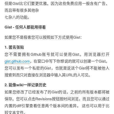
但是Gist比它们要更优雅。因为这些免费应用一般含有广告，
而且带有很多其他杂

七杂八的功能。
Gist - 任何人都能用得着
如果您不是极客您可以按照如下方式使用Gist：
1. 匿名张贴
您不需要拥有Github账号就可以使用Gist。用浏览器打开
gist.github.com
，在窗口中写下你想说的就可以创建一个Gist。
您可以发布一个私密的Gist，也就是说这个Gist将不能被他人
搜索到而只对直接在浏览器中输入其URL的人可见。
2. 能像wiki一样记录历史
如果您修改了已经发布了的Gist的话，之前的所有版本都将被
保存。您可以点击Revisions按钮按时间浏览，而且您可以通过
内置的diff引擎查看任意两个版本间的差异。 这也可以用于比
较文本文件。