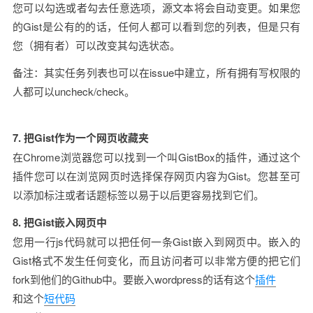
您可以勾选或者勾去任意选项，源文本将会自动变更。如果您
的Gist是公有的的话，任何人都可以看到您的列表，但是只有
您（拥有者）可以改变其勾选状态。 
备注：其实任务列表也可以在issue中建立，所有拥有写权限的
人都可以uncheck/check。
7. 把Gist作为一个网页收藏夹
在Chrome浏览器您可以找到一个叫GistBox的插件，通过这个
插件您可以在浏览网页时选择保存网页内容为Gist。您甚至可
以添加标注或者话题标签以易于以后更容易找到它们。
8. 把Gist嵌入网页中
您用一行js代码就可以把任何一条Gist嵌入到网页中。嵌入的
Gist格式不发生任何变化，而且访问者可以非常方便的把它们
fork到他们的Github中。要嵌入wordpress的话有这个
插件
和这个
短代码