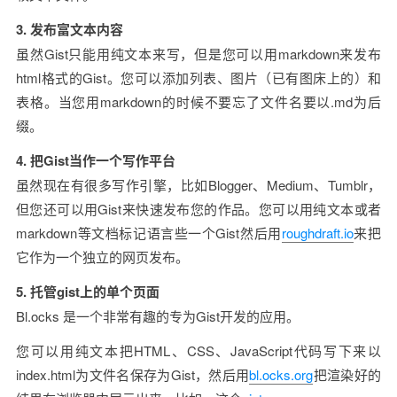
3. 发布富文本内容
虽然Gist只能用纯文本来写，但是您可以用markdown来发布
html格式的Gist。您可以添加列表、图片（已有图床上的）和
表格。当您用markdown的时候不要忘了文件名要以.md为后
缀。
4. 把Gist当作一个写作平台
虽然现在有很多写作引擎，比如Blogger、Medium、Tumblr，
但您还可以用Gist来快速发布您的作品。您可以用纯文本或者
markdown等文档标记语言些一个Gist然后用
roughdraft.io
来把
它作为一个独立的网页发布。
5. 托管gist上的单个页面
Bl.ocks 是一个非常有趣的专为Gist开发的应用。
您可以用纯文本把HTML、CSS、JavaScript代码写下来以
index.html为文件名保存为Gist，然后用
bl.ocks.org
把渲染好的