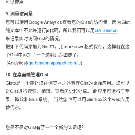
可以使用。
9. 测量访问量
您可以使用Google Analytics查看您的Gist的访问量。因为Gist
纯文本中不允许运行js代码，所以我们可以用
GA Beacon
来记录实时访问Gist的情况。
把如下代码添加到Gist中，用markdown格式保存，这样就在这
个Gist中添加了一个透明追踪图像了。
![Analytics](
ga-beacon.appspot.com/U
)
10. 在桌面端管理Gist
Gisto是一个能让您在浏览器之外管理Gist的桌面应用。您可以
对Gist进行搜索、编辑、查看历史和分享。 此应用可运行于苹
果、微软和linux系统。 当然您也可以用GistBox这个web应用
替代它。 
您是不是对Gist有了一个全新的认识呢？