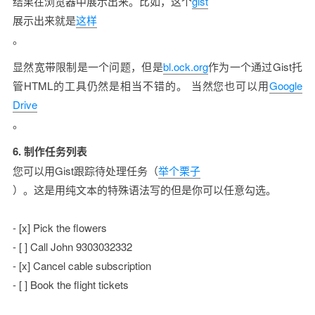
结果在浏览器中展示出来。比如，这个
gist
展示出来就是
这样
。
显然宽带限制是一个问题，但是
bl.ock.org
作为一个通过Gist托
管HTML的工具仍然是相当不错的。 当然您也可以用
Google 
Drive
。
6. 制作任务列表
您可以用Gist跟踪待处理任务（
举个栗子
）。这是用纯文本的特殊语法写的但是你可以任意勾选。
- [x] Pick the flowers
- [ ] Call John 9303032332
- [x] Cancel cable subscription
- [ ] Book the flight tickets  