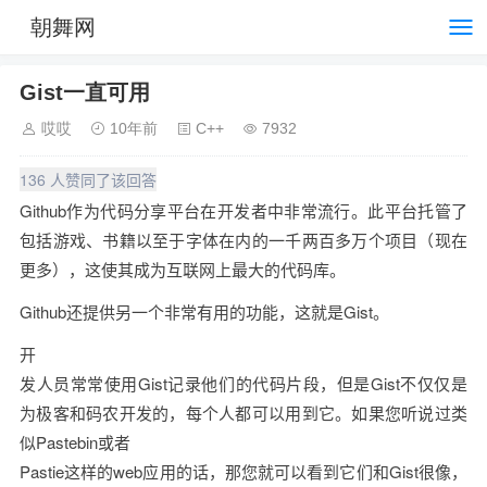
朝舞网
Gist一直可用
哎哎
10年前
C++
7932
136 人赞同了该回答
Github作为代码分享平台在开发者中非常流行。此平台托管了
包括游戏、书籍以至于字体在内的一千两百多万个项目（现在
更多），这使其成为互联网上最大的代码库。
Github还提供另一个非常有用的功能，这就是Gist。
开

发人员常常使用Gist记录他们的代码片段，但是Gist不仅仅是
为极客和码农开发的，每个人都可以用到它。如果您听说过类
似Pastebin或者

Pastie这样的web应用的话，那您就可以看到它们和Gist很像，