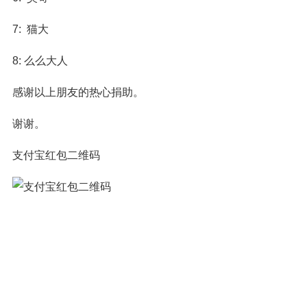
7: 猫大
8: 么么大人
感谢以上朋友的热心捐助。
谢谢。
支付宝红包二维码