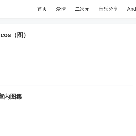
首页
爱情
二次元
音乐分享
An
cos（图）
室内图集