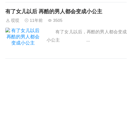
rc="http://t3.qpic.cn/mblogpic/830050...
有了女儿以后 再酷的男人都会变成小公主
哎哎
11年前
3505
有了女儿以后，再酷的男人都会变成
小公主 ...