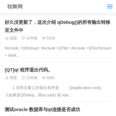
朝舞网
好久没更新了，这次介绍 qDebug()的所有输出转移
至文件中
哎哎
11年前
5218
#include <QtDebug> #include <QFile> #include <QTextStream
> #defi...
[QT]qt 程序退出代码。
哎哎
11年前
5091
1.关闭主窗口并退出程序是 QApplication::exit()
2.如果是QDialog，就accept() 或 reje...
测试oracle 数据库与qt连接是否成功