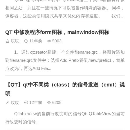
相同之处，并且在一些情况下可以被当作特殊的容器。 同样，
像容器，这些类使用隐式共享来优化内存和速度。 我们将
从Q...
QT 中修改程序form图标，mainwindow图标
哎哎
11年前
5903
1、通过qtcreator新建一个文件filename.qrc，将图片添加
到filename.qrc文件中：选择Add Prefix得到/new/prefix1，简单
点改为/，再选Add File...
【QT】qt中不同类（class）的信号发送（emit）说
明
哎哎
12年前
6208
QTableView的当前行改变时的信号Qt: QTableView的当前
行改变时的信号...