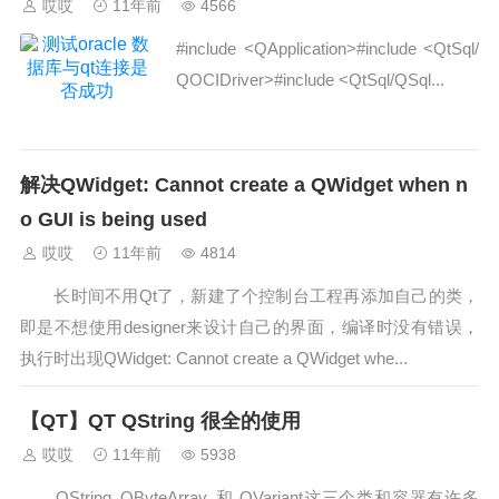
哎哎
11年前
4566
#include <QApplication>#include <QtSql/
QOCIDriver>#include <QtSql/QSql...
解决QWidget: Cannot create a QWidget when n
o GUI is being used
哎哎
11年前
4814
长时间不用Qt了，新建了个控制台工程再添加自己的类，
即是不想使用designer来设计自己的界面，编译时没有错误，
执行时出现QWidget: Cannot create a QWidget whe...
【QT】QT QString 很全的使用
哎哎
11年前
5938
QString, QByteArray, 和 QVariant这三个类和容器有许多