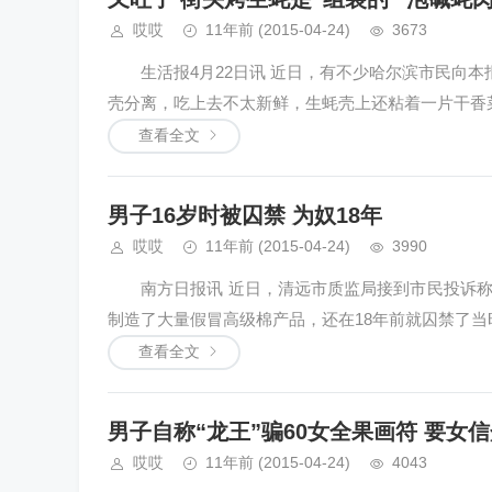
哎哎
11年前
(2015-04-24)
3673
生活报4月22日讯 近日，有不少哈尔滨市民向本
壳分离，吃上去不太新鲜，生蚝壳上还粘着一片干香菜叶
查看全文
男子16岁时被囚禁 为奴18年
哎哎
11年前
(2015-04-24)
3990
南方日报讯 近日，清远市质监局接到市民投诉称
制造了大量假冒高级棉产品，还在18年前就囚禁了当时
查看全文
男子自称“龙王”骗60女全果画符 要女
哎哎
11年前
(2015-04-24)
4043