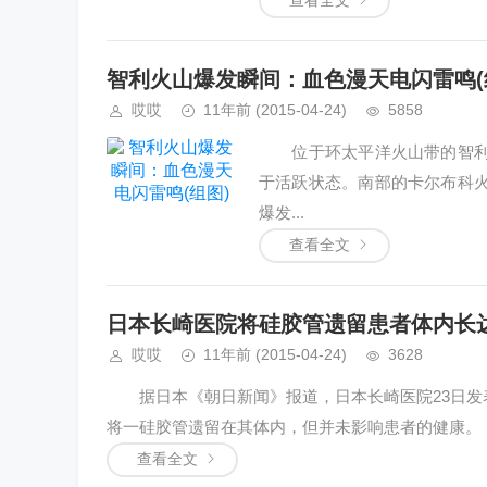
查看全文
智利火山爆发瞬间：血色漫天电闪雷鸣(
哎哎
11年前
(2015-04-24)
5858
位于环太平洋火山带的智利，
于活跃状态。南部的卡尔布科火山(V
爆发...
查看全文
日本长崎医院将硅胶管遗留患者体内长达
哎哎
11年前
(2015-04-24)
3628
据日本《朝日新闻》报道，日本长崎医院23日发表
将一硅胶管遗留在其体内，但并未影响患者的健康。 2
查看全文