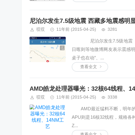
尼泊尔发生7.5级地震 西藏多地震感明
哎哎
11年前
(2015-04-25)
3281
尼泊尔发生7.5级地震 今
日喀则等地微博网友表示震感明
桌子也在动”、...
查看全文
AMD皓龙处理器曝光：32核64线程、1
哎哎
11年前
(2015-04-25)
3338
AMD最近猛料不断，明年的Gre
APU则是16核32线程，规格
Z...
查看全文