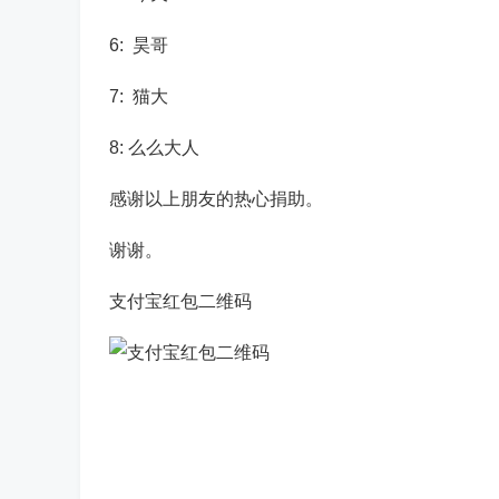
6: 昊哥
7: 猫大
8: 么么大人
感谢以上朋友的热心捐助。
谢谢。
支付宝红包二维码