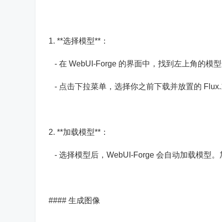
1. **选择模型**：
- 在 WebUI-Forge 的界面中，找到左上角的
- 点击下拉菜单，选择你之前下载并放置的 Flux.1
2. **加载模型**：
- 选择模型后，WebUI-Forge 会自动加载
#### 生成图像