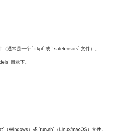
是一个 `.ckpt` 或 `.safetensors` 文件）。
dels` 目录下。
t`（Windows）或 `run.sh`（Linux/macOS）文件。