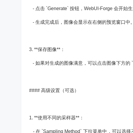
- 点击 `Generate` 按钮，WebUI-Forge 会开
- 生成完成后，图像会显示在右侧的预览窗口中
3. **保存图像**：
- 如果对生成的图像满意，可以点击图像下方的 `S
#### 高级设置（可选）
1. **使用不同的采样器**：
- 在 `Sampling Method` 下拉菜单中，可以