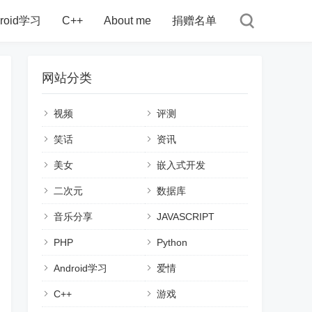
droid学习
C++
About me
捐赠名单
网站分类
视频
评测
笑话
资讯
美女
嵌入式开发
二次元
数据库
音乐分享
JAVASCRIPT
PHP
Python
Android学习
爱情
C++
游戏