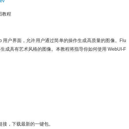
dev
出图教程
sion 的 Web 用户界面，允许用户通过简单的操作生成高质量的图像。Flu
 的模型，能够生成具有艺术风格的图像。本教程将指导你如何使用 WebUI-F
。
相关下载链接，下载最新的一键包。