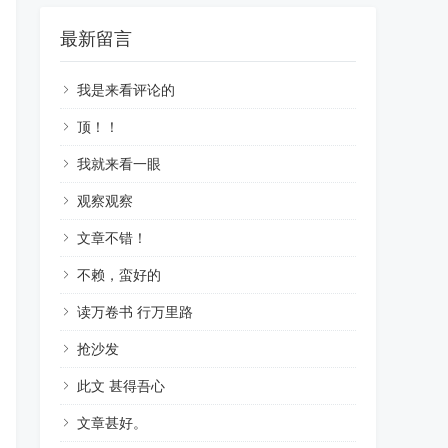
最新留言
我是来看评论的
顶！！
我就来看一眼
观察观察
文章不错！
不赖，蛮好的
读万卷书 行万里路
抢沙发
此文 甚得吾心
文章甚好。