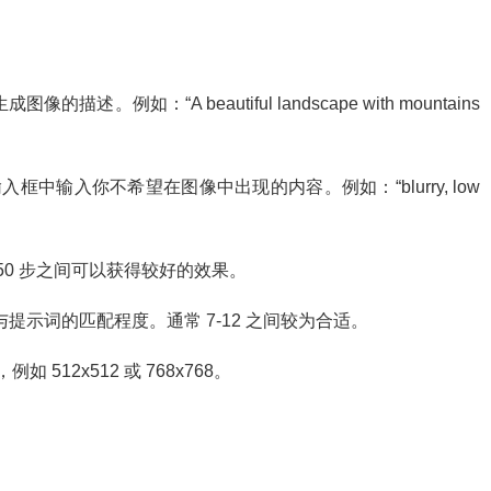
图像的描述。例如：“A beautiful landscape with mountains
Prompt` 输入框中输入你不希望在图像中出现的内容。例如：“blurry, low
 20-50 步之间可以获得较好的效果。
成图像与提示词的匹配程度。通常 7-12 之间较为合适。
如 512x512 或 768x768。