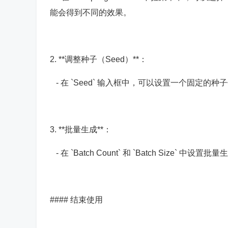
能会得到不同的效果。
2. **调整种子（Seed）**：
- 在 `Seed` 输入框中，可以设置一个固定
3. **批量生成**：
- 在 `Batch Count` 和 `Batch Size`
#### 结束使用