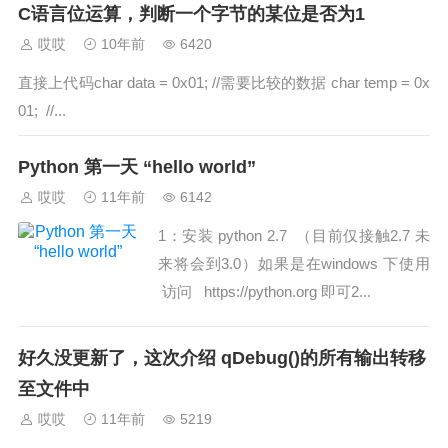
C语言位运算，判断一个字节的某位是否为1
哎哎
10年前
6420
直接上代码char data = 0x01; //需要比较的数据 char temp = 0x
01; //...
Python 第一天 “hello world”
哎哎
11年前
6142
1：安装 python 2.7 （目前仅接触2.7 未
来将会到3.0）如果是在windows 下使用
访问 https://python.org 即可2...
好久没更新了，这次介绍 qDebug()的所有输出转移
至文件中
哎哎
11年前
5219