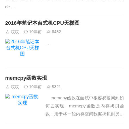
de ...
2016年笔记本台式机CPU天梯图
哎哎
10年前
6452
...
memcpy函数实现
哎哎
10年前
5321
memcpy函数在面试中很容易被问到如
何去实现。memcpy函数是内存拷贝函
数，用于将一段内存空间数据拷贝到另一
段内存空...