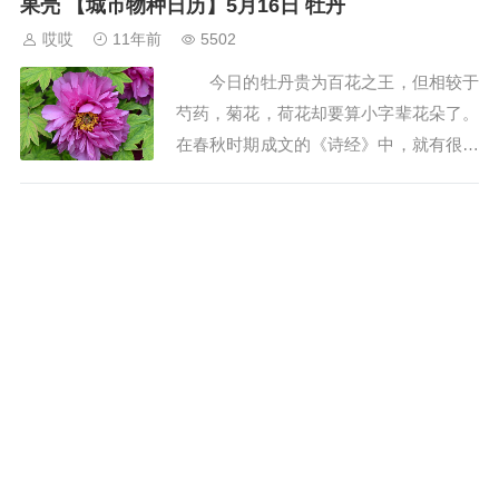
果壳 【城市物种日历】5月16日 牡丹
哎哎
11年前
5502
今日的牡丹贵为百花之王，但相较于
芍药，菊花，荷花却要算小字辈花朵了。
在春秋时期成文的《诗经》中，就有很多
关于芍药的记载；栽种菊花和荷花也在魏
晋时期兴盛起来；但是人们大规模邀请牡
丹进驻花园，已经是唐...