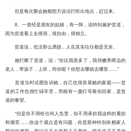
但是每次聚会她都想方设法打听出地点，赶过来。
8、一曾经是朋友的姑娘，有一阵，说特别嫉妒贫道，
因为贫道看上去很强，很自由，很独立。
贫道说，也没那么洒脱，人生其实往往都是无奈。
她打断了贫道，说：“你比我美多了，我得赡养两边的
老人，带孩子，上班，而你呢？你想去哪就去哪里……”
贫道当时试图告诉她，自己也很羡慕她的家庭——贫
道的工作也很忙碌辛苦，而能有一盏灯等着你回家，是贫
道的奢望。
“但是你不用给任何人负责，你不用承担我这样的重担
和痛苦……你这个观点是有问题，你是那种特别依赖家人