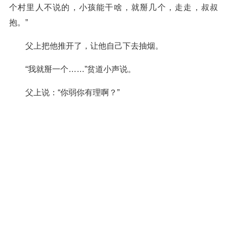
个村里人不说的，小孩能干啥，就掰几个，走走，叔叔
抱。”
父上把他推开了，让他自己下去抽烟。
“我就掰一个……”贫道小声说。
父上说：“你弱你有理啊？”