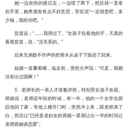
她一边欢快的接过去，一边喷了两下，然后就一直拿
在手里，她男朋友有点不好意思，苦笑说“一定很贵吧，多
少钱，我给你吧。”
贫道说：“……我用过了。”女孩子拉着他的手，天真的
看着贫道，说：“没关系的。”
后来兄弟默不作声的把香水从桌子下面还了回来。
姑娘一直噘着嘴，临走前，突然大声说：“可是，我都
没有出过国啊！”
3、老师长的一表人才道貌岸然，特别受女孩子欢迎。
师娘说，老师还年轻的时候，有一年，他的一个女学生跟
踪他回了家，等他上楼开门时，突然冲上来，跟老师表了
白，然后让“已经是老妇女的师娘一星期让出一半的时间让
老师跟她谈恋爱”。