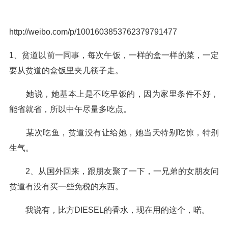
http://weibo.com/p/1001603853762379791477
1、贫道以前一同事，每次午饭，一样的盒一样的菜，一定
要从贫道的盒饭里夹几筷子走。
她说，她基本上是不吃早饭的，因为家里条件不好，
能省就省，所以中午尽量多吃点。
某次吃鱼，贫道没有让给她，她当天特别吃惊，特别
生气。
2、从国外回来，跟朋友聚了一下，一兄弟的女朋友问
贫道有没有买一些免税的东西。
我说有，比方DIESEL的香水，现在用的这个，喏。