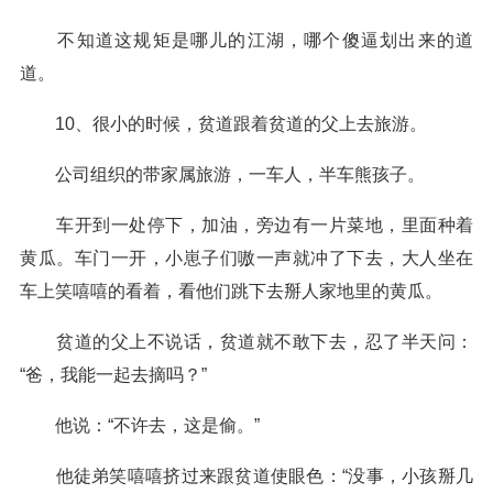
不知道这规矩是哪儿的江湖，哪个傻逼划出来的道
道。
10、很小的时候，贫道跟着贫道的父上去旅游。
公司组织的带家属旅游，一车人，半车熊孩子。
车开到一处停下，加油，旁边有一片菜地，里面种着
黄瓜。车门一开，小崽子们嗷一声就冲了下去，大人坐在
车上笑嘻嘻的看着，看他们跳下去掰人家地里的黄瓜。
贫道的父上不说话，贫道就不敢下去，忍了半天问：
“爸，我能一起去摘吗？”
他说：“不许去，这是偷。”
他徒弟笑嘻嘻挤过来跟贫道使眼色：“没事，小孩掰几