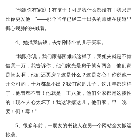
“他跟你有家庭！有孩子！可是我什么都没有！我只是
比你更爱他！”——那个当年已经二十出头的师姐在楼道里
撕心裂肺的哭喊着。
4、她找我借钱，去给刚毕业的儿子买车。
“我跟你说，我们家都困难成这样了，我姐夫就是不肯
借我十万，我告诉你，他们家光是房子就有两套，他们家
是闺女啊，他们还买房？这是什么？这是贪心！你说他一
开公司的，十万都拿不出？我们家是儿子，这几年都这样
了，他管都不管！他就是一王八蛋，他们全家都是这揍性
的！现在人心太坏了！我这话撂这儿，他们家，早！晚！
要！倒！霉！”
5、很多年前，一朋友的书被人在另一个网站全文搬运
抄袭。