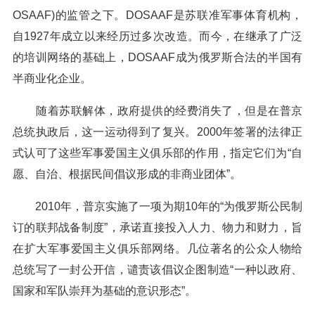
OSAAF)的监管之下。DOSAAF是苏联准军事体育机构，
自1927年成立以来经历过多次改造。而今，在继承了广泛
的培训网络的基础上，DOSAAF成为俄罗斯合法的半国有
半商业化企业。
随着苏联解体，政府提供的经费消失了，但是在普京
总统执政后，这一运动得到了复兴。2000年签署的法律正
式认可了这些军事爱国主义俱乐部的作用，指定它们为“自
愿、自治、根据民间倡议形成的非商业团体”。
2010年，普京实施了一项为期10年的“为俄罗斯公民制
订的联邦战备制度”，承诺直接投入人力、物力和财力，旨
在扩大军事爱国主义俱乐部网络。几位著名的公众人物给
总统写了一封公开信，谴责该倡议企图制造“一种以政府、
国家和军队崇拜为基础的意识形态”。