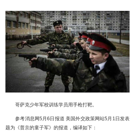
哥萨克少年军校训练学员用手枪打靶。
参考消息网5月6日报道 美国外交政策网站5月1日发表
题为《普京的童子军》的报道，编译如下：