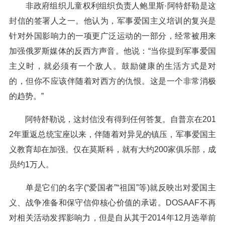
非政府组织儿童权利组织负责人鲍里斯·阿特舒勒是这
封信的签署人之一。他认为，军事爱国主义培训的复兴是
针对外国影响力的一项更广泛运动的一部分，经常被用来
加强俄罗斯媒体的反西方声音。他说：“当你提到军事爱国
主义时，就必须有一个敌人。鼓励健康的生活方式是对
的，但你不应该伴随着对西方的仇恨。这是一个非常消极
的趋势。”
阿特舒勒说，这封信没有得到任何答复。自普京在201
2年重返总统宝座以来，伴随着对异见的镇压，军事爱国主
义教育却在加强。仅在莫斯科，就有大约200家俱乐部，成
员约1万人。
单是它们的名字(“爱国者”“祖国”等)就反映出对爱国主
义、战争准备和保守信仰核心价值的承诺。DOSAAF不再
对相关活动发挥影响力，但是自从其于2014年12月选举前