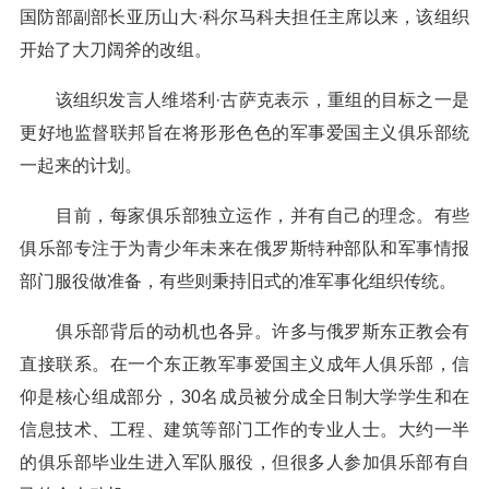
国防部副部长亚历山大·科尔马科夫担任主席以来，该组织
开始了大刀阔斧的改组。
该组织发言人维塔利·古萨克表示，重组的目标之一是
更好地监督联邦旨在将形形色色的军事爱国主义俱乐部统
一起来的计划。
目前，每家俱乐部独立运作，并有自己的理念。有些
俱乐部专注于为青少年未来在俄罗斯特种部队和军事情报
部门服役做准备，有些则秉持旧式的准军事化组织传统。
俱乐部背后的动机也各异。许多与俄罗斯东正教会有
直接联系。在一个东正教军事爱国主义成年人俱乐部，信
仰是核心组成部分，30名成员被分成全日制大学学生和在
信息技术、工程、建筑等部门工作的专业人士。大约一半
的俱乐部毕业生进入军队服役，但很多人参加俱乐部有自