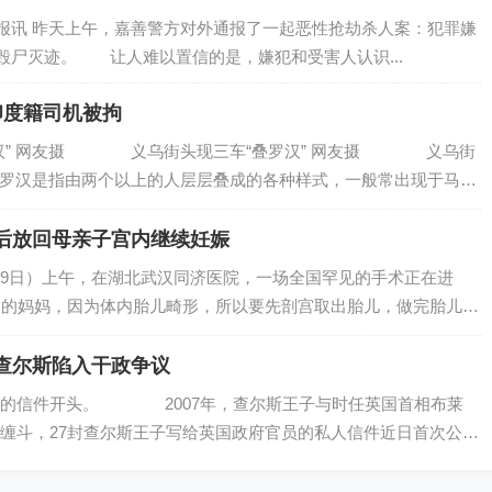
讯 昨天上午，嘉善警方对外通报了一起恶性抢劫杀人案：犯罪嫌
毁尸灭迹。 让人难以置信的是，嫌犯和受害人认识...
印度籍司机被拘
 网友摄 义乌街头现三车“叠罗汉” 网友摄 义乌街
叠罗汉是指由两个以上的人层层叠成的各种样式，一般常出现于马戏
后放回母亲子宫内继续妊娠
日）上午，在湖北武汉同济医院，一场全国罕见的手术正在进
周的妈妈，因为体内胎儿畸形，所以要先剖宫取出胎儿，做完胎儿外
.
 查尔斯陷入干政争议
件开头。 2007年，查尔斯王子与时任英国首相布莱
缠斗，27封查尔斯王子写给英国政府官员的私人信件近日首次公