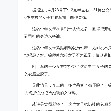
据报道，4月23号下午2点半左右，31路公交
0岁左右的女子拦在车前，向他要钱。
这名中年女子在拿到一块钱之后，显得很开心
到司机的身边来搭讪。
这名中年女子紧贴着驾驶员站着，见司机不搭
地喝起了水。徐师傅觉得女子不大正常，便赶紧
刚上车的一位女乘客拒绝了这名中年女子的要
的衣服全脱了。
见此情景，车上的十多位乘客全都吓跑了，徐
去骂那位拒绝给她钱的女乘客。
或许是觉得骂够了，这位女子把扔掉的衣服又