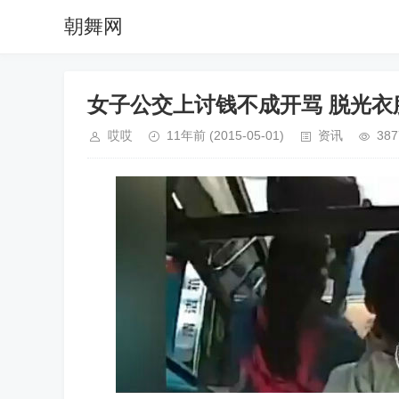
朝舞网
女子公交上讨钱不成开骂 脱光衣
哎哎
11年前
(2015-05-01)
资讯
387