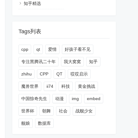
知乎精选
Tags列表
cpp
qt
爱情
好孩子看不见
专注黑腾讯二十年
我大窝窝
知乎
zhihu
CPP
QT
哎哎启示
魔兽世界
ii74
科技
黄金挑战
中国惊奇先生
动漫
img
embed
世界杯
朝舞
社会
战舰少女
舰娘
数据库