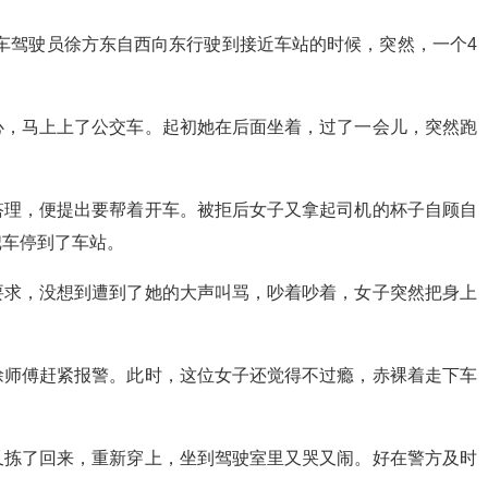
车驾驶员徐方东自西向东行驶到接近车站的时候，突然，一个4
，马上上了公交车。起初她在后面坐着，过了一会儿，突然跑
理，便提出要帮着开车。被拒后女子又拿起司机的杯子自顾自
把车停到了车站。
求，没想到遭到了她的大声叫骂，吵着吵着，女子突然把身上
师傅赶紧报警。此时，这位女子还觉得不过瘾，赤裸着走下车
拣了回来，重新穿上，坐到驾驶室里又哭又闹。好在警方及时