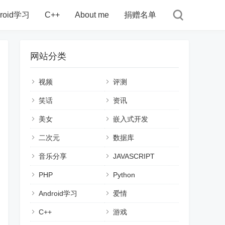
droid学习
C++
About me
捐赠名单
网站分类
视频
评测
笑话
资讯
美女
嵌入式开发
二次元
数据库
音乐分享
JAVASCRIPT
PHP
Python
Android学习
爱情
C++
游戏