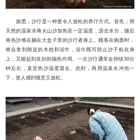
据悉，沙疗是一种更令人放松的养疗方式。首先，用
天然的温泉水将火山沙加热至一定温度，沥去水分，随后
将热沙堆在躺在大盒子里的沙疗者身上。顾客在购票时，
将会拿到附送的木枕和浴巾，浴巾既可防止沙子粘在身
上，又能起到良好的隔热作用。一次沙疗通常会持续30分
钟左右，直至热沙温度退去。此时，再用温泉水冲泡一
下，使人感到惬意又放松。