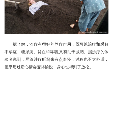
据了解，沙疗有很好的养疗作用，既可以治疗和缓解
不孕症、糖尿病、贫血和哮喘,又有助于减肥。据沙疗的体
验者说到，尽管沙疗听起来有点奇怪，过程也不太舒适，
但享用过后心情会变得愉悦，身心也得到了放松。