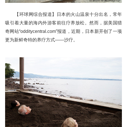
【环球网综合报道】日本的火山温泉十分出名，常年
吸引着大量的海内外游客前往疗养放松。然而，据美国猎
奇网站“odditycentral.com”报道，近期，日本新开创了一项
更为新鲜奇特的养疗方式——沙疗。