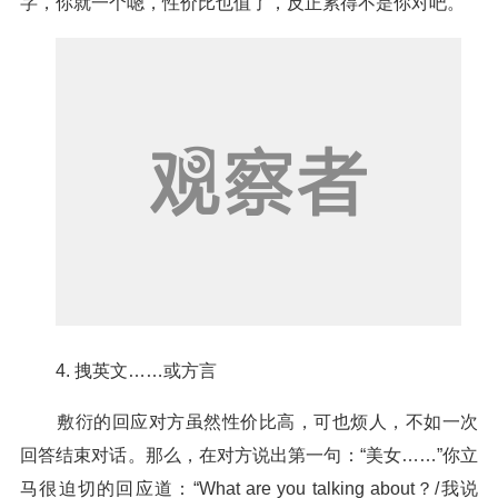
字，你就一个嗯，性价比也值了，反正累得不是你对吧。
4. 拽英文……或方言
敷衍的回应对方虽然性价比高，可也烦人，不如一次
回答结束对话。那么，在对方说出第一句：“美女……”你立
马很迫切的回应道：“What are you talking about？/我说