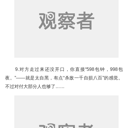
9.对方走过来还没开口，你直接“598包钟，998包
夜。”——就是太自黑，有点“杀敌一千自损八百”的感觉。
不过对付大部分人也够了……