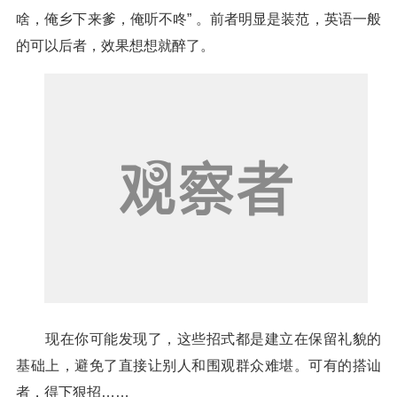
啥，俺乡下来爹，俺听不咚” 。前者明显是装范，英语一般
的可以后者，效果想想就醉了。
现在你可能发现了，这些招式都是建立在保留礼貌的
基础上，避免了直接让别人和围观群众难堪。可有的搭讪
者，得下狠招……