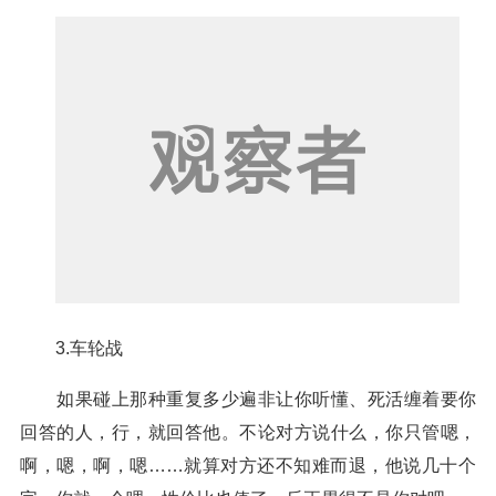
3.车轮战
如果碰上那种重复多少遍非让你听懂、死活缠着要你
回答的人，行，就回答他。不论对方说什么，你只管嗯，
啊，嗯，啊，嗯……就算对方还不知难而退，他说几十个