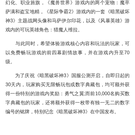
幻化、职业旌旗，《魔兽世界》游戏内的两个宠物：魔卒
萨满和盗宝地精，《星际争霸2》游戏内的一套《暗黑破坏
神3》主题战网头像和马萨伊尔印花，以及《风暴英雄》游
戏内的可玩英雄角色：猎魔人维拉。
与此同时，希望体验游戏核心内容和玩法的玩家，可
以免费畅玩游戏的前四幕剧情故事，并在游戏内升至70
级。
为了庆祝《暗黑破坏神3》国服公测开启，自即日起的
30天内，玩家购买无限畅玩包或数字典藏包，均可额外获
得一份特别的游戏内奖励：勇气之翼;而前10,000名购买数
字典藏包的玩家，还将额外获得一枚带有独一无二的数字
编号的铭牌，特别纪念《暗黑破坏神3》在中国发布。