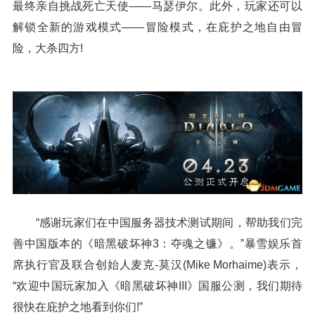
最终亲自挑战死亡天使——马瑟伊尔。此外，玩家还可以
解锁全新的游戏模式——冒险模式，在庇护之地自由冒
险，大杀四方!
“感谢玩家们在中国服务器技术测试期间，帮助我们完
善中国版本的《暗黑破坏神3：夺魂之镰》。”暴雪娱乐首
席执行官及联合创始人麦克-莫汉(Mike Morhaime)表示，
“欢迎中国玩家加入《暗黑破坏神III》国服公测，我们期待
很快在庇护之地看到你们!”