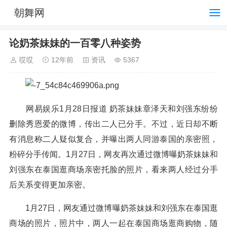
朝舞网
论奶茶妹妹的一百零八种姿势
哎哎
12年前
资讯
5367
网易娱乐1月28日报道 奶茶妹妹章泽天和刘强东纷纷
删除秀恩爱的微博，传出二人已分手。不过，近日却不断
有消息称二人疑似复合，并曝出两人同游泰国的亲密照，
粉碎分手传闻。1月27日，网友再次通过微博曝奶茶妹妹和
刘强东在泰国逛商场亲密托脸的照片，看来两人经过分手
后关系变得更加亲密。
1月27日，网友通过微博曝奶茶妹妹和刘强东在泰国逛
商场的照片，照片中，两人一起在泰国商场逛商购物，随