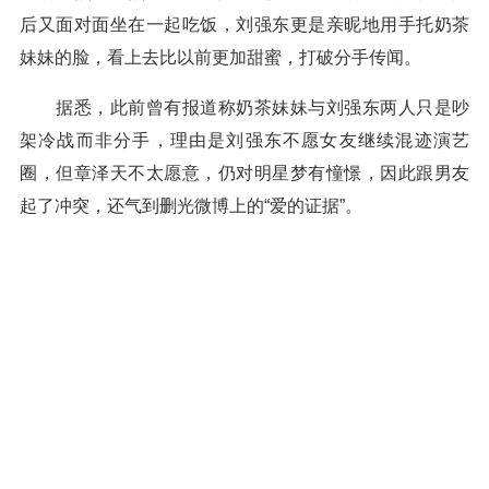
后又面对面坐在一起吃饭，刘强东更是亲昵地用手托奶茶
妹妹的脸，看上去比以前更加甜蜜，打破分手传闻。
据悉，此前曾有报道称奶茶妹妹与刘强东两人只是吵
架冷战而非分手，理由是刘强东不愿女友继续混迹演艺
圈，但章泽天不太愿意，仍对明星梦有憧憬，因此跟男友
起了冲突，还气到删光微博上的“爱的证据”。