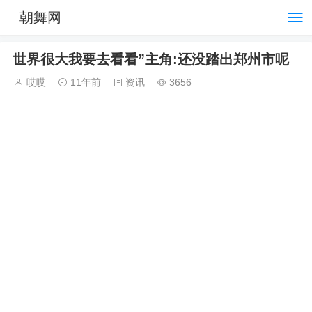
朝舞网
世界很大我要去看看”主角:还没踏出郑州市呢
哎哎
11年前
资讯
3656