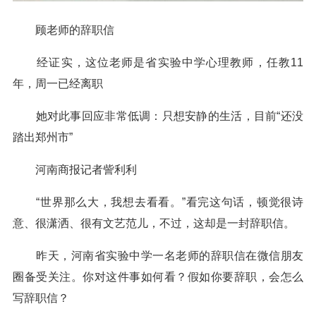
顾老师的辞职信
经证实，这位老师是省实验中学心理教师，任教11
年，周一已经离职
她对此事回应非常低调：只想安静的生活，目前“还没
踏出郑州市”
河南商报记者訾利利
“世界那么大，我想去看看。”看完这句话，顿觉很诗
意、很潇洒、很有文艺范儿，不过，这却是一封辞职信。
昨天，河南省实验中学一名老师的辞职信在微信朋友
圈备受关注。你对这件事如何看？假如你要辞职，会怎么
写辞职信？