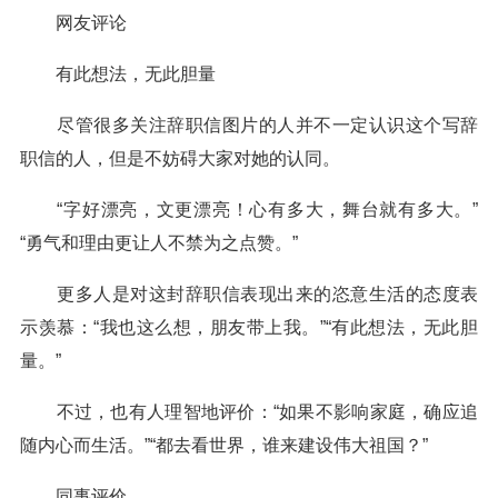
网友评论
有此想法，无此胆量
尽管很多关注辞职信图片的人并不一定认识这个写辞
职信的人，但是不妨碍大家对她的认同。
“字好漂亮，文更漂亮！心有多大，舞台就有多大。”
“勇气和理由更让人不禁为之点赞。”
更多人是对这封辞职信表现出来的恣意生活的态度表
示羡慕：“我也这么想，朋友带上我。”“有此想法，无此胆
量。”
不过，也有人理智地评价：“如果不影响家庭，确应追
随内心而生活。”“都去看世界，谁来建设伟大祖国？”
同事评价