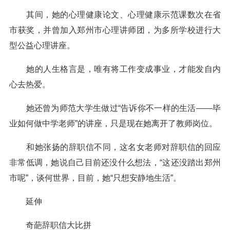
其间，她的心理健康论文、心理健康示范课数次在省
市获奖，并曾加入郑州市心理讲师团，为多所学校进行大
型公益心理讲座。
她的人生格言是，唯有将工作变成事业，才能发自内
心去热爱。
她还曾为师范大学生做过“告诉你不一样的生活——毕
业如何做中学老师”的讲座，只是现在她离开了教师岗位。
和她张扬的辞职信不同，这名女老师对辞职信的回应
非常低调，她说自己目前还没什么想法，“这还没踏出郑州
市呢”，谈何世界，目前，她“只想安静地生活”。
延伸
奇葩辞职信大比拼