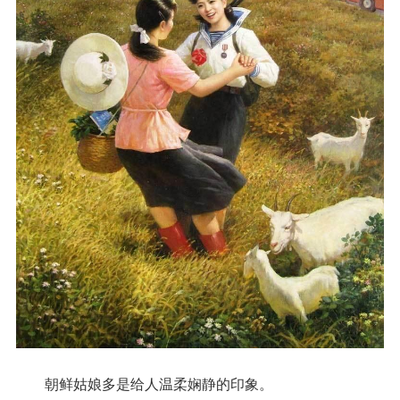
朝鲜姑娘多是给人温柔娴静的印象。